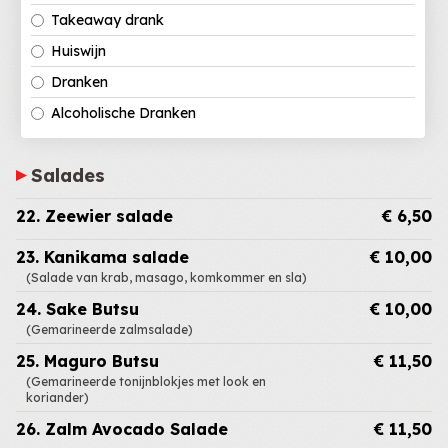
Takeaway drank
Huiswijn
Dranken
Alcoholische Dranken
Salades
22. Zeewier salade
€ 6,50
23. Kanikama salade
€ 10,00
(Salade van krab, masago, komkommer en sla)
24. Sake Butsu
€ 10,00
(Gemarineerde zalmsalade)
25. Maguro Butsu
€ 11,50
(Gemarineerde tonijnblokjes met look en
koriander)
26. Zalm Avocado Salade
€ 11,50