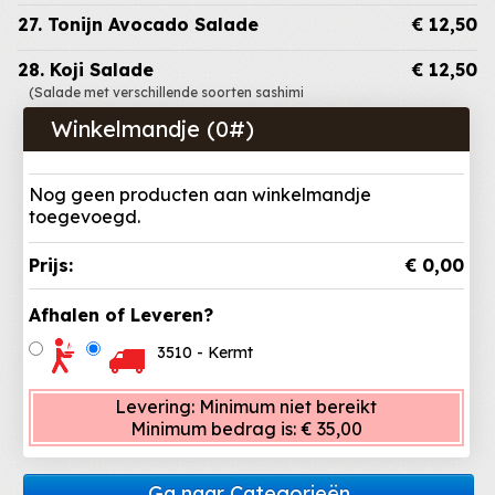
27. Tonijn Avocado Salade
€ 12,50
28. Koji Salade
€ 12,50
(Salade met verschillende soorten sashimi
Winkelmandje (
0
#)
Nog geen producten aan winkelmandje
toegevoegd.
Prijs:
€ 0,00
Afhalen of Leveren?
3510 - Kermt
Levering:
Minimum niet bereikt
Minimum bedrag is:
€ 35,00
Ga naar Categorieën