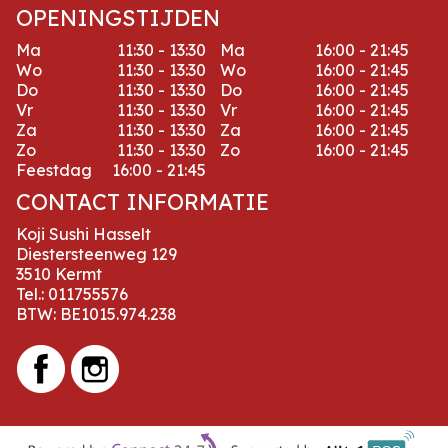
OPENINGSTIJDEN
Ma
11:30 - 13:30
Ma
16:00 - 21:45
Wo
11:30 - 13:30
Wo
16:00 - 21:45
Do
11:30 - 13:30
Do
16:00 - 21:45
Vr
11:30 - 13:30
Vr
16:00 - 21:45
Za
11:30 - 13:30
Za
16:00 - 21:45
Zo
11:30 - 13:30
Zo
16:00 - 21:45
Feestdag
16:00 - 21:45
CONTACT INFORMATIE
Koji Sushi Hasselt
Diestersteenweg 129
3510 Kermt
Tel.:
011755576
BTW:
BE1015.974.238