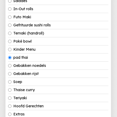
Salades
In-Out rolls
Futo Maki
Gefrituurde sushi rolls
Temaki (handroll)
Poké bowl
Kinder Menu
pad thai
Gebakken noedels
Gebakken rijst
Soep
Thaise curry
Teriyaki
Hoofd Gerechten
Extras