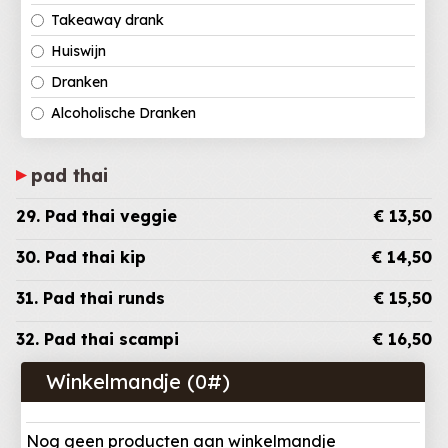
Takeaway drank
Huiswijn
Dranken
Alcoholische Dranken
pad thai
29. Pad thai veggie
€ 13,50
30. Pad thai kip
€ 14,50
31. Pad thai runds
€ 15,50
32. Pad thai scampi
€ 16,50
Winkelmandje (
0
#)
Nog geen producten aan winkelmandje