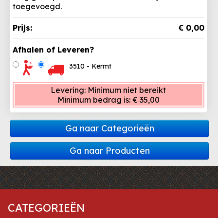
toegevoegd.
Prijs:
€ 0,00
Afhalen of Leveren?
3510 - Kermt
Levering:
Minimum niet bereikt
Minimum bedrag is:
€ 35,00
Ga naar Categorieën
Ga naar Producten
CATEGORIEËN