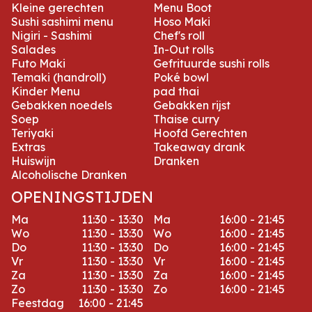
Kleine gerechten
Menu Boot
Sushi sashimi menu
Hoso Maki
Nigiri - Sashimi
Chef's roll
Salades
In-Out rolls
Futo Maki
Gefrituurde sushi rolls
Temaki (handroll)
Poké bowl
Kinder Menu
pad thai
Gebakken noedels
Gebakken rijst
Soep
Thaise curry
Teriyaki
Hoofd Gerechten
Extras
Takeaway drank
Huiswijn
Dranken
Alcoholische Dranken
OPENINGSTIJDEN
Ma
11:30 - 13:30
Ma
16:00 - 21:45
Wo
11:30 - 13:30
Wo
16:00 - 21:45
Do
11:30 - 13:30
Do
16:00 - 21:45
Vr
11:30 - 13:30
Vr
16:00 - 21:45
Za
11:30 - 13:30
Za
16:00 - 21:45
Zo
11:30 - 13:30
Zo
16:00 - 21:45
Feestdag
16:00 - 21:45